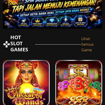
HOT
Lihat
SLOT
Semua
GAMES
Game