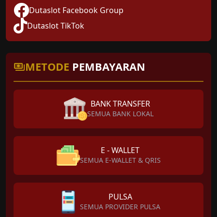
Dutaslot Facebook Group
Dutaslot TikTok
METODE
PEMBAYARAN
BANK TRANSFER
SEMUA BANK LOKAL
E - WALLET
SEMUA E-WALLET & QRIS
PULSA
SEMUA PROVIDER PULSA