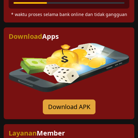
* waktu proses selama bank online dan tidak gangguan
Download
Apps
Download APK
Layanan
Member